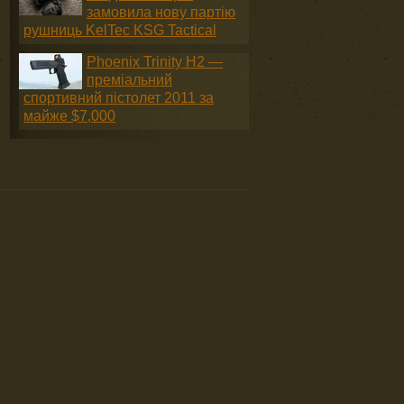
замовила нову партію
рушниць KelTec KSG Tactical
Phoenix Trinity H2 —
преміальний
спортивний пістолет 2011 за
майже $7,000