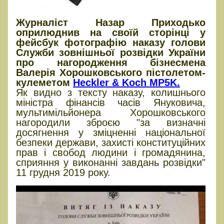
Журналіст Назар Приходько
оприлюднив на своїй сторінці у
фейсбук фотографію наказу голови
Служби зовнішньої розвідки України
про нагородження бізнесмена
Валерія Хорошковського пістолетом-
кулеметом
Heckler & Koch MP5K.
Як видно з тексту наказу, колишнього
міністра фінансів часів Януковича,
мультимільйонера Хорошковського
нагородили зброєю "за визначні
досягнення у зміцненні національної
безпеки держави, захисті конституційних
прав і свобод людини і громадянина,
сприяння у виконанні завдань розвідки"
11 грудня 2019 року.