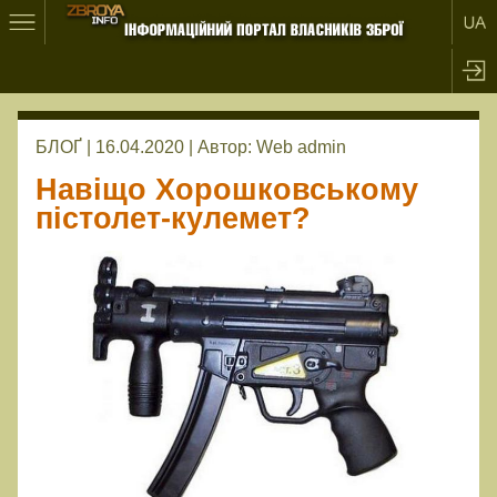
БЛОҐ | 16.04.2020 |
Автор:
Web admin
Навіщо Хорошковському
пістолет-кулемет?