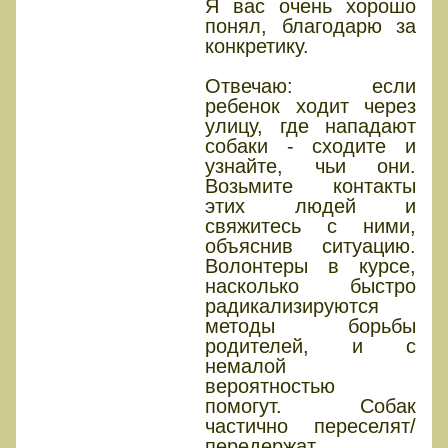
Я вас очень хорошо
понял, благодарю за
конкретику.
Отвечаю: если
ребенок ходит через
улицу, где нападают
собаки - сходите и
узнайте, чьи они.
Возьмите контакты
этих людей и
свяжитесь с ними,
объяснив ситуацию.
Волонтеры в курсе,
насколько быстро
радикализируются
методы борьбы
родителей, и с
немалой
вероятностью
помогут. Собак
частично переселят/
передержат.