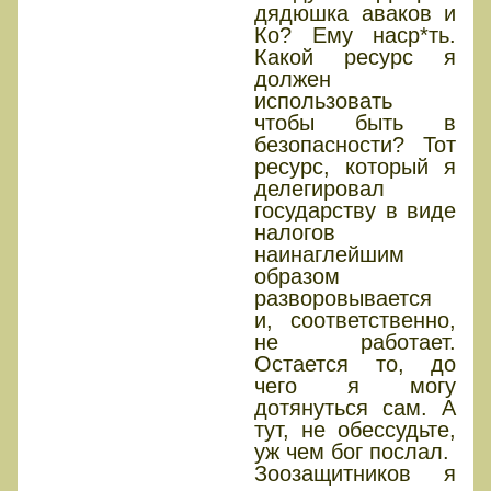
дядюшка аваков и
Ко? Ему наср*ть.
Какой ресурс я
должен
использовать
чтобы быть в
безопасности? Тот
ресурс, который я
делегировал
государству в виде
налогов
наинаглейшим
образом
разворовывается
и, соответственно,
не работает.
Остается то, до
чего я могу
дотянуться сам. А
тут, не обессудьте,
уж чем бог послал.
Зоозащитников я