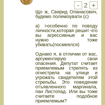
-
2
+
Що ж, Свирид Опанасович,
будемо полемiзувати (с)
а) >особенно по поводу
личности,которая решит что
вы агрессивные и вас
нужно тоже
убивать(посмеялся)
Однако я, в отличии от вас,
аргументирую свои
опасения. Депутат считает
приемлемым стрелять из
огнестрела на улице и
угрожать свидетелям этой
стрельбы. Это поведение
отъявленного маргинала,
пан Листопад. Или вы тоже
считаете подобное
приемлемым?