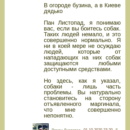
В огороде бузина, а в Киеве
дядько
Пан Листопад, я понимаю
вас, если вы боитесь собак.
Таких людей немало, и это
совершенно нормально. Я
ни в коей мере не осуждаю
людей, которые от
нападающих на них собак
защищаются любыми
доступными средствами.
Но здесь, как я указал,
собаки - лишь часть
проблемы. Вы натурально
становитесь на сторону
отъявленного маргинала,
что мне совершенно
непонятно.
01.10.2020 23:20
#