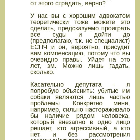
от этого страдать, верно?
У нас вы с хорошим адвокатом
теоретически тоже можете это
сделать, предсказуемо проиграть
все суды и дойти до
(предполагаю, т.к. не специалист)
ЕСПЧ и он, вероятно, присудит
вам компенсацию, потому что вы
очевидно правы. Уйдет на это
лет, эм. Можно лишь гадать,
сколько.
Касательно депутата - я
попробую объяснить: убитые им
собаки являются лишь частью
проблемы. Конкретно меня,
например, сильно настораживало
бы наличие рядом человека,
который внезапно в одно лицо
решает, кто агрессивный, а кто
нет, и без рассмотрения