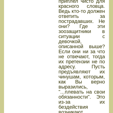
приплел чисто для
красного словца.
Ведь кто-то должен
ответить за
пострадавших. Не
они? Где эти
зоозащитники в
ситуации с
девочкой,
описанной выше?
Если они ни за что
не отвечают, тогда
их претензии не по
адресу. Пусть
предъявляют их
чинушам, которым,
как Вы верно
выразились,
"...плевать на свои
обязанности". Это
из-за их
бездействия
возникают