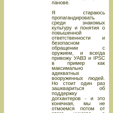
панове.
Я стараюсь
пропагандировать
среди знакомых
культуру и понятия о
повышенной
ответственности и
безопасном
обращении с
оружием, и всегда
привожу УАВЗ и IPSC
в пример как
максимально
адекватных
вооруженных людей.
Но стоит один раз
зашквариться об
поддержку
догхантеров - и это
конечная, мы не
отмоемся потом от