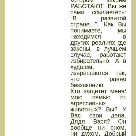
РАБОТАЮТ. Вы же
сами ссылаетесь:
"В развитой
стране...". Как Вы
понимаете, мы
находимся в
других реалиях где
законы, в лучшем
случае, работают
избирательно. А в
худшем,
извращаются так,
что равно
беззаконию.
Кто защитит меня/
мою семью от
агрессивных
животных? Вы? У
Вас свои дела.
Дядя Вася? Он
вообще ни сном,
ни духом. Добрый