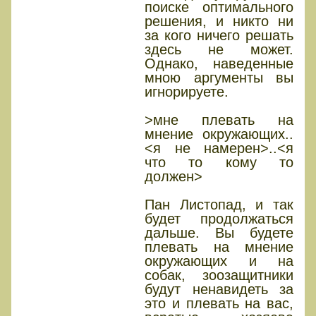
поиске оптимального
решения, и никто ни
за кого ничего решать
здесь не может.
Однако, наведенные
мною аргументы вы
игнорируете.
>мне плевать на
мнение окружающих..
<я не намерен>..<я
что то кому то
должен>
Пан Листопад, и так
будет продолжаться
дальше. Вы будете
плевать на мнение
окружающих и на
собак, зоозащитники
будут ненавидеть за
это и плевать на вас,