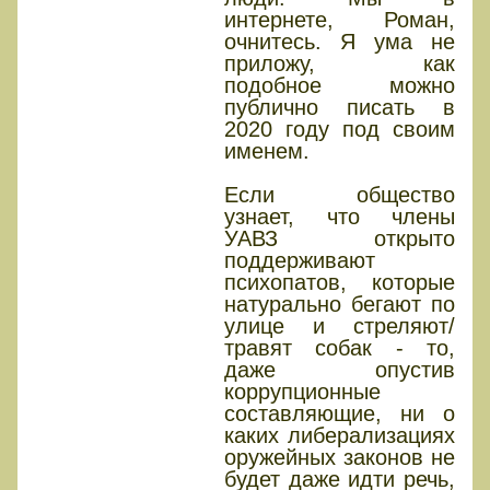
интернете, Роман,
очнитесь. Я ума не
приложу, как
подобное можно
публично писать в
2020 году под своим
именем.
Если общество
узнает, что члены
УАВЗ открыто
поддерживают
психопатов, которые
натурально бегают по
улице и стреляют/
травят собак - то,
даже опустив
коррупционные
составляющие, ни о
каких либерализациях
оружейных законов не
будет даже идти речь,