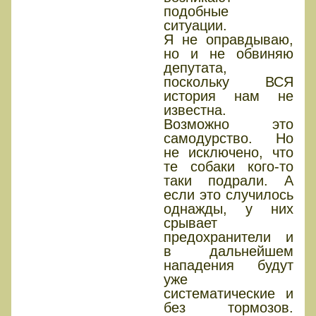
подобные
ситуации.
Я не оправдываю,
но и не обвиняю
депутата,
поскольку ВСЯ
история нам не
известна.
Возможно это
самодурство. Но
не исключено, что
те собаки кого-то
таки подрали. А
если это случилось
однажды, у них
срывает
предохранители и
в дальнейшем
нападения будут
уже
систематические и
без тормозов.