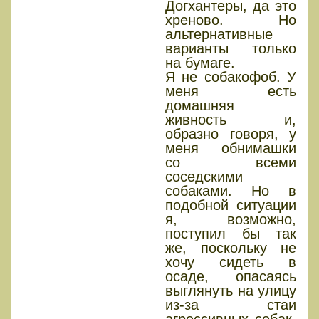
Догхантеры, да это
хреново. Но
альтернативные
варианты только
на бумаге.
Я не собакофоб. У
меня есть
домашняя
живность и,
образно говоря, у
меня обнимашки
со всеми
соседскими
собаками. Но в
подобной ситуации
я, возможно,
поступил бы так
же, поскольку не
хочу сидеть в
осаде, опасаясь
выглянуть на улицу
из-за стаи
агрессивных собак.