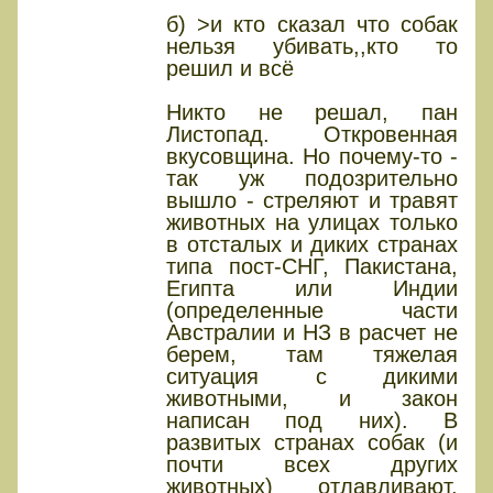
б) >и кто сказал что собак
нельзя убивать,,кто то
решил и всё
Никто не решал, пан
Листопад. Откровенная
вкусовщина. Но почему-то -
так уж подозрительно
вышло - стреляют и травят
животных на улицах только
в отсталых и диких странах
типа пост-СНГ, Пакистана,
Египта или Индии
(определенные части
Австралии и НЗ в расчет не
берем, там тяжелая
ситуация с дикими
животными, и закон
написан под них). В
развитых странах собак (и
почти всех других
животных) отлавливают,