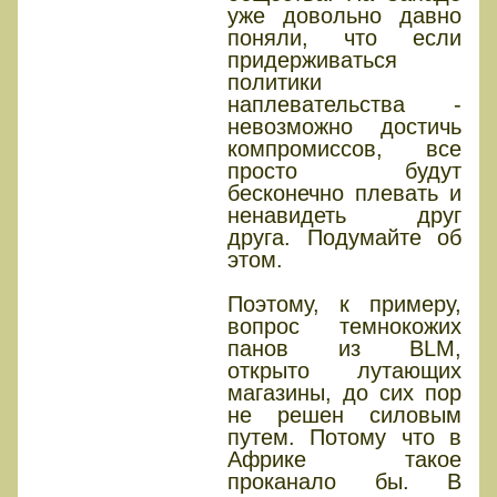
уже довольно давно
поняли, что если
придерживаться
политики
наплевательства -
невозможно достичь
компромиссов, все
просто будут
бесконечно плевать и
ненавидеть друг
друга. Подумайте об
этом.
Поэтому, к примеру,
вопрос темнокожих
панов из BLM,
открыто лутающих
магазины, до сих пор
не решен силовым
путем. Потому что в
Африке такое
проканало бы. В