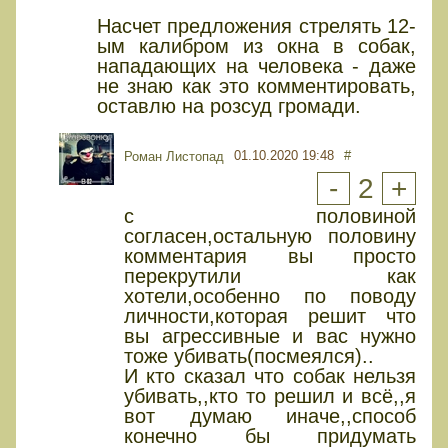
Насчет предложения стрелять 12-
ым калибром из окна в собак,
нападающих на человека - даже
не знаю как это комментировать,
оставлю на розсуд громади.
01.10.2020 19:48
#
Роман Листопад
-
2
+
с половиной
согласен,остальную половину
комментария вы просто
перекрутили как
хотели,особенно по поводу
личности,которая решит что
вы агрессивные и вас нужно
тоже убивать(посмеялся)..
И кто сказал что собак нельзя
убивать,,кто то решил и всё,,я
вот думаю иначе,,способ
конечно бы придумать