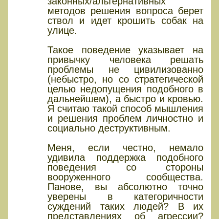
законных/альтернативных
методов решения вопроса берет
ствол и идет крошить собак на
улице.
Такое поведение указывает на
привычку человека решать
проблемы не цивилизованно
(небыстро, но со стратегической
целью недопущения подобного в
дальнейшем), а быстро и кровью.
Я считаю такой способ мышления
и решения проблем личностно и
социально деструктивным.
Меня, если честно, немало
удивила поддержка подобного
поведения со стороны
вооруженного сообщества.
Панове, вы абсолютно точно
уверены в категоричности
суждений таких людей? В их
представлениях об агрессии?