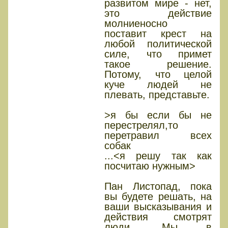
развитом мире - нет,
это действие
молниеносно
поставит крест на
любой политической
силе, что примет
такое решение.
Потому, что целой
куче людей не
плевать, представьте.
>я бы если бы не
перестрелял,то
перетравил всех
собак
...<я решу так как
посчитаю нужным>
Пан Листопад, пока
вы будете решать, на
ваши высказывания и
действия смотрят
люди. Мы в