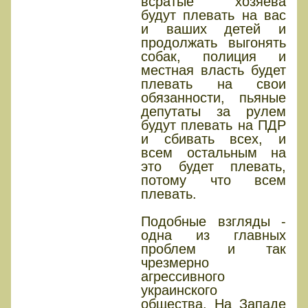
всратые хозяева
будут плевать на вас
и ваших детей и
продолжать выгонять
собак, полиция и
местная власть будет
плевать на свои
обязанности, пьяные
депутаты за рулем
будут плевать на ПДР
и сбивать всех, и
всем остальным на
это будет плевать,
потому что всем
плевать.
Подобные взгляды -
одна из главных
проблем и так
чрезмерно
агрессивного
украинского
общества. На Западе