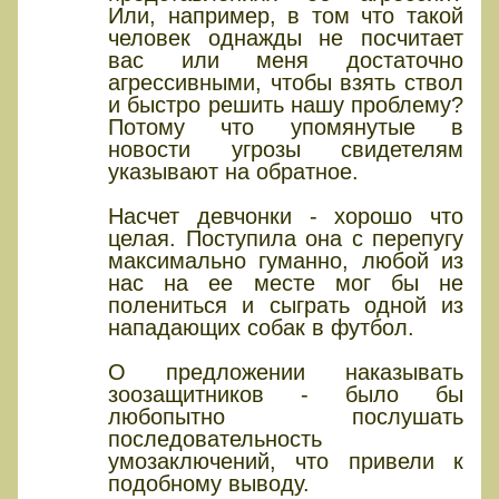
Или, например, в том что такой
человек однажды не посчитает
вас или меня достаточно
агрессивными, чтобы взять ствол
и быстро решить нашу проблему?
Потому что упомянутые в
новости угрозы свидетелям
указывают на обратное.
Насчет девчонки - хорошо что
целая. Поступила она с перепугу
максимально гуманно, любой из
нас на ее месте мог бы не
полениться и сыграть одной из
нападающих собак в футбол.
О предложении наказывать
зоозащитников - было бы
любопытно послушать
последовательность
умозаключений, что привели к
подобному выводу.