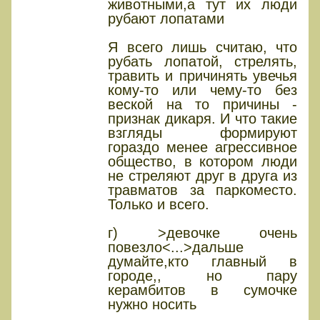
животными,а тут их люди
рубают лопатами
Я всего лишь считаю, что
рубать лопатой, стрелять,
травить и причинять увечья
кому-то или чему-то без
веской на то причины -
признак дикаря. И что такие
взгляды формируют
гораздо менее агрессивное
общество, в котором люди
не стреляют друг в друга из
травматов за паркоместо.
Только и всего.
г) >девочке очень
повезло<...>дальше
думайте,кто главный в
городе,, но пару
керамбитов в сумочке
нужно носить