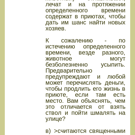
лечат и на протяжении
определенного времени
содержат в приютах, чтобы
дать им шанс найти новых
хозяев.
К сожалению - по
истечению определенного
времени, везде разного,
животное могут
безболезненно усыпить.
Предварительно
предупреждают и любой
может перечислять деньги,
чтобы продлить его жизнь в
приюте, если там есть
место. Вам объяснять, чем
это отличается от взять
ствол и пойти шмалять на
улице?
в) >считаются священными