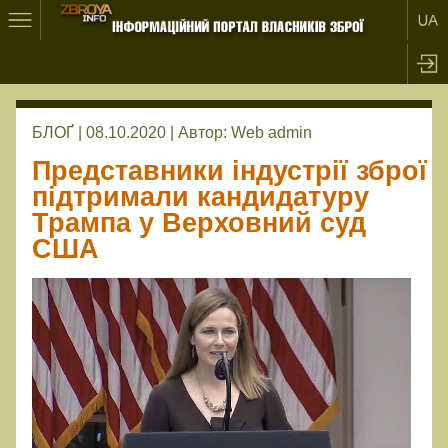
БЛОҐ | 08.10.2020 |
Автор:
Web admin
Представники індустрії зброї
підтримали кандидатуру
Трампа у Верховний суд
США