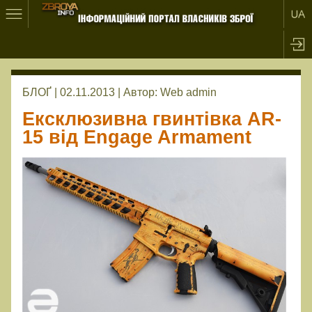
БЛОҐ | 02.11.2013 |
Автор:
Web admin
Ексклюзивна гвинтівка AR-
15 від Engage Armament