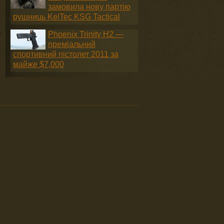
замовила нову партію
рушниць KelTec KSG Tactical
Phoenix Trinity H2 —
преміальний
спортивний пістолет 2011 за
майже $7,000