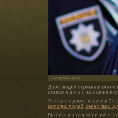
Ілюстративне фото
Двоє людей отримали вогнепа
стався в ніч з 1 на 2 січня 
Як стало відомо, на вулиці Бо
молодих людей, серед яких були
Він вихопив травматичний пісто