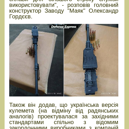
використовувати", - розповів головний
конструктор Заводу "Маяк" Олександр
Гордєєв.
Також він додав, що українська версія
кулемета (на відміну від радянських
аналогів) проектувалася за західними
стандартами спільно з відомим
закордонними виробниками з компаній