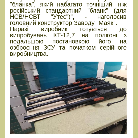
"бланка", який набагато точніший, ніж
російський стандартний "бланк" (для
НСВ/НСВТ "Утес")", - наголосив
головний конструктор Заводу "Маяк".
Наразі виробник готується до
випробувань КТ-12,7 на полігоні з
подальшою постановкою його на
озброєння ЗСУ та початком серійного
виробництва.