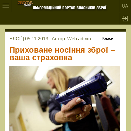
БЛОҐ | 05.11.2013 |
Автор:
Web admin
Класи
Приховане носіння зброї –
ваша страховка