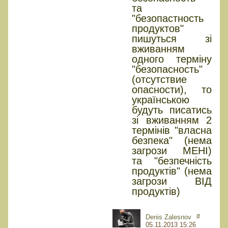
та
"безопастность
продуктов"
пишуться зі
вживанням
одного терміну
"безопасность"
(отсутствие
опасности), то
українською
будуть писатись
зі вживанням 2
термінів "власна
безпека" (нема
загрози МЕНІ)
та "безпечність
продуктів" (нема
загрози ВІД
продуктів)
#
Denis Zalesnov
05.11.2013 15:26