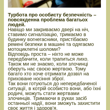
Турбота про особисту безпечність –
повсякденна проблема багатьох
людей.
Навіщо ми закриваємо двері на ніч,
ставимо сигналізацію, тримаємо в
будинку вогнегасники, пристібаємо
ремені безпеки в машині та одягаємо
мотоциклетні шоломи?
Відповідь проста – ніхто не може
передбачити, коли трапиться лихо.
Також ми не знаємо, коли злочинці
оберуть нас своєю жертвою. Тому
багато хто хоче отримати дозвіл на
приховане носіння зброї.
Так вони готуються до непередбаченої
ситуації, в котрій особисто вони, або їхні
родичі, можуть стати жертвами
злочинців. Тримаючи в руках засіб
останньої надії, вони зможуть захистити
своє життя і здоров'я.