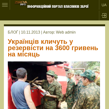
БЛОҐ | 10.11.2013 |
Автор:
Web admin
Українців кличуть у
резервісти на 3600 гривень
на місяць