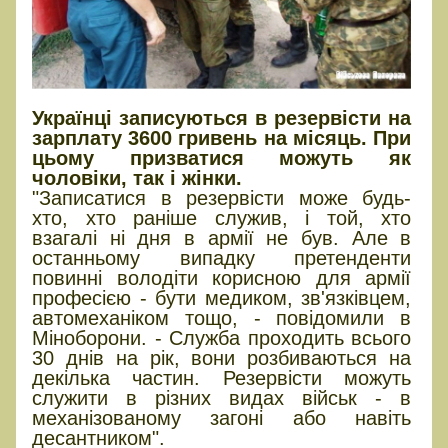
Українці записуються в резервісти на
зарплату 3600 гривень на місяць. При
цьому призватися можуть як
чоловіки, так і жінки.
"Записатися в резервісти може будь-
хто, хто раніше служив, і той, хто
взагалі ні дня в армії не був. Але в
останньому випадку претенденти
повинні володіти корисною для армії
професією - бути медиком, зв'язківцем,
автомеханіком тощо, - повідомили в
Міноборони. - Служба проходить всього
30 днів на рік, вони розбиваються на
декілька частин. Резервісти можуть
служити в різних видах військ - в
механізованому загоні або навіть
десантником".