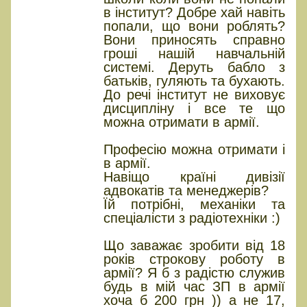
в інститут? Добре хай навіть
попали, що вони роблять?
Вони приносять справно
гроші нашій навчальній
системі. Деруть бабло з
батьків, гуляють та бухають.
До речі інститут не виховує
дисципліну і все те що
можна отримати в армії.
Професію можна отримати і
в армії.
Навіщо країні дивізії
адвокатів та менеджерів?
Їй потрібні, механіки та
спеціалісти з радіотехніки :)
Що заважає зробити від 18
років строкову роботу в
армії? Я б з радістю служив
будь в мій час ЗП в армії
хоча б 200 грн )) а не 17,