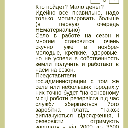
Кто пойдет? Мало денег?
Идейно все правильно, надо
только мотивировать больше
(в первую очередь
НЕматериально)
Село в работе на сезон и
многим становится очень
скучно уже в ноябре-
молодые, крепкие, здоровые,
но не успели в собственность
земли получить и работают в
наём на сезон.
Представители
гос.администрации с том же
селе или небольших городах:у
них точно будет "на основному
місці роботи резервіста під час
служби зберігається його
заробітна плата. "Також
виплачуються відрядження, і
резервісти отримують
зарплату - від 2000 до 3600