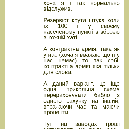
хоча я і так нормально
відслужив.
Резервіст крута штука коли
їх 100 і у своєму
населеному пункті з зброєю
в кожній хаті.
А контрактна армія, така як
у нас (хоча я вважаю що її у
нас немає) то так собі,
контрактна армія яка тільки
для слова.
А даний варіант, це іще
одна прикольна схема
перераховувати бабло з
одного рахунку на інший,
втрачаючи час та маючи
проценти.
Тут на заводах гроші