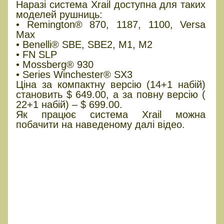
Наразі система Xrail доступна для таких
моделей рушниць:
• Remington® 870, 1187, 1100, Versa
Max
• Benelli® SBE, SBE2, M1, M2
• FN SLP
• Mossberg® 930
• Series Winchester® SX3
Ціна за компактну версію (14+1 набій)
становить $ 649.00, а за повну версію (
22+1 набій) – $ 699.00.
Як працює система Xrail можна
побачити на наведеному далі відео.