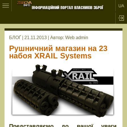
БЛОҐ | 21.11.2013 |
Автор:
Web admin
Рушничний магазин на 23
набоя XRAIL Systems
Представляємо до вашої уваги