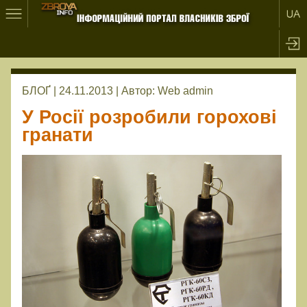
БЛОҐ | 24.11.2013 |
Автор:
Web admin
У Росії розробили горохові
гранати