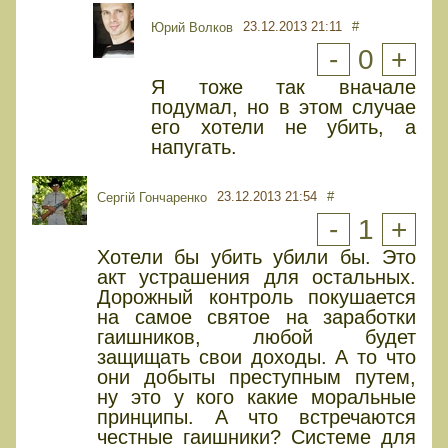
23.12.2013 21:11
#
Юрий Волков
-
0
+
Я тоже так вначале
подумал, но в этом случае
его хотели не убить, а
напугать.
23.12.2013 21:54
#
Сергій Гончаренко
-
1
+
Хотели бы убить убили бы. Это
акт устрашения для остальных.
Дорожный контроль покушается
на самое святое на заработки
гаишников, любой будет
защищать свои доходы. А то что
они добыты преступным путем,
ну это у кого какие моральные
принципы. А что встречаются
честные гаишники? Системе для