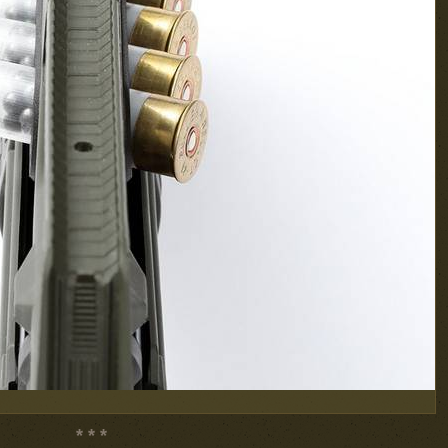
* * *