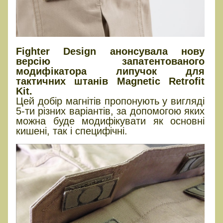
Fighter Design анонсувала нову
версію запатентованого
модифікатора липучок для
тактичних штанів Magnetic Retrofit
Kit.
Цей добір магнітів пропонують у вигляді
5-ти різних варіантів, за допомогою яких
можна буде модифікувати як основні
кишені, так і специфічні.