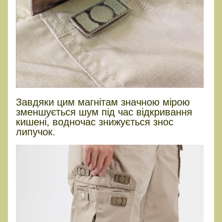
Завдяки цим магнітам значною мірою
зменшується шум під час відкривання
кишені, водночас знижується знос
липучок.