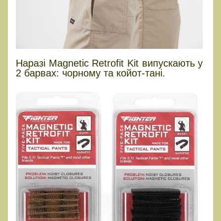
Наразі Magnetic Retrofit Kit випускають у
2 барвах: чорному та койот-тані.