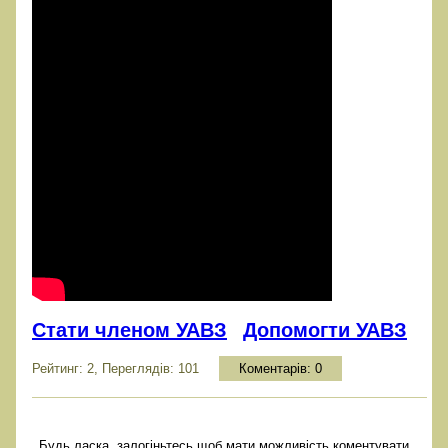
Стати членом УАВЗ
Допомогти УАВЗ
Рейтинг: 2, Переглядів: 101
Коментарів:
0
Будь ласка, залогіньтесь щоб мати можливість коментувати