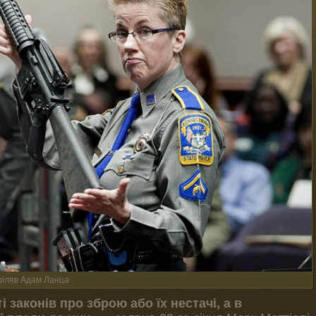
тріляв Адам Ланца
 законів про зброю або їх нестачі, а в