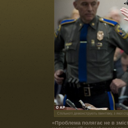
Спільноті демонструють гвинтівку, з якої с
«Проблема полягає не в змісті