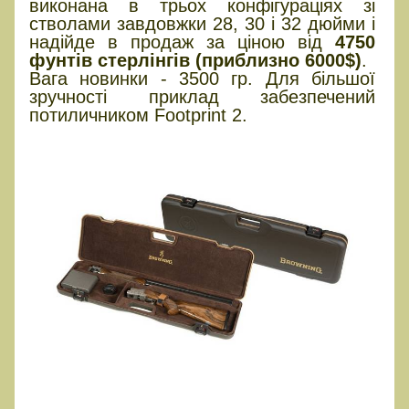
виконана в трьох конфігураціях зі
стволами завдовжки 28, 30 і 32 дюйми і
надійде в продаж за ціною від
4750
фунтів стерлінгів
(приблизно 6000$)
.
Вага новинки - 3500 гр. Для більшої
зручності приклад забезпечений
потиличником Footprint 2.