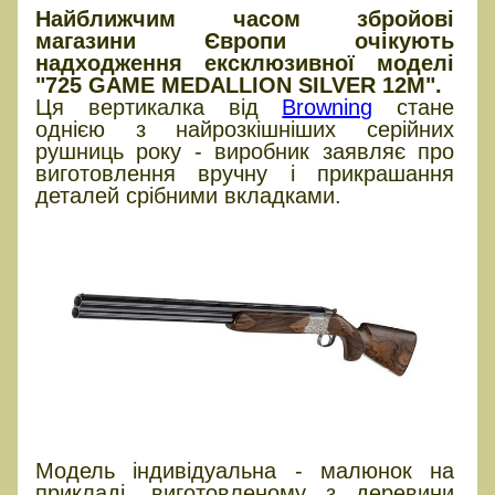
Найближчим часом збройові
магазини Європи очікують
надходження ексклюзивної моделі
"725 GAME MEDALLION SILVER 12M".
Ця вертикалка від
Browning
стане
однією з найрозкішніших серійних
рушниць року - виробник заявляє про
виготовлення вручну і прикрашання
деталей срібними вкладками.
Модель індивідуальна - малюнок на
прикладі, виготовленому з деревини