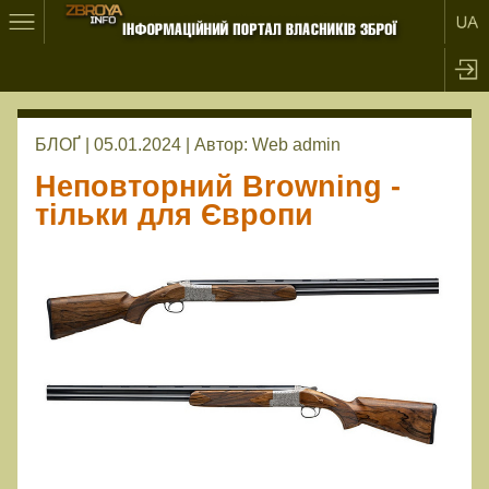
БЛОҐ | 05.01.2024 |
Автор:
Web admin
Неповторний Browning -
тільки для Європи