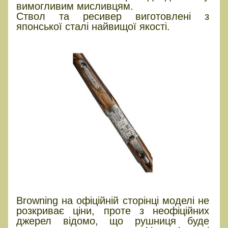
вимогливим мисливцям.
Ствол та ресивер виготовлені з
японської сталі найвищої якості.
Browning на офіційній сторінці моделі не
розкриває ціни, проте з неофіційних
джерел відомо, що рушниця буде