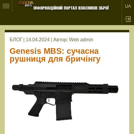
БЛОҐ | 14.04.2024 |
Автор:
Web admin
Genesis MBS: сучасна
рушниця для бричінгу