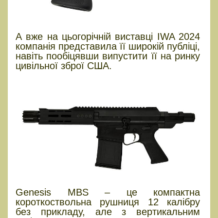
А вже на цьогорічній виставці IWA 2024
компанія представила її широкій публіці,
навіть пообіцявши випустити її на ринку
цивільної зброї США.
Genesis MBS – це компактна
короткоствольна рушниця 12 калібру
без прикладу, але з вертикальним