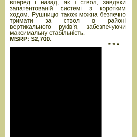
вперед і назад, як і ствол, завдяки
запатентованій системі з коротким
ходом. Рушницю також можна безпечно
тримати за ствол в районі
вертикального руківʼя, забезпечуючи
максимальну стабільність.
MSRP: $2,700.
* * *