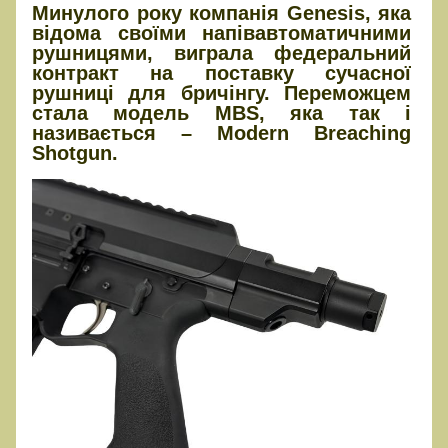
Минулого року компанія Genesis, яка
відома своїми напівавтоматичними
рушницями, виграла федеральний
контракт на поставку сучасної
рушниці для бричінгу. Переможцем
стала модель MBS, яка так і
називається – Modern Breaching
Shotgun.