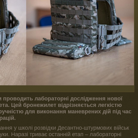
и проводить лабораторні дослідження нової
та. Цей бронежилет відрізняється легкістю
зручністю для виконання маневрених дій під час
рацій.
ння у школі розвідки Десантно-штурмових військ
уки. Наразі триває останній етап – лабораторні