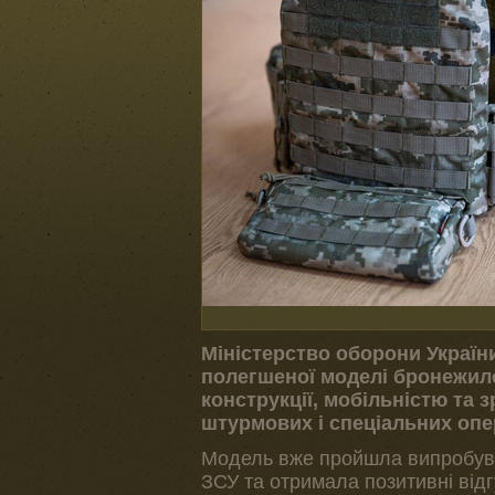
Міністерство оборони Україн
полегшеної моделі бронежиле
конструкції, мобільністю та 
штурмових і спеціальних опе
Модель вже пройшла випробува
ЗСУ та отримала позитивні відг