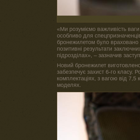
«Ми розуміємо важливість ваг
особливо для спецпризначенців
бронежилетом було враховано к
позитивні результати заключни
підрозділах», – зазначив засту
Новий бронежилет виготовлено
забезпечує захист 6-го класу. Р
комплектаціях, з вагою від 7,5 к
моделях.