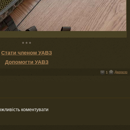
* * *
Стати членом УАВЗ
Допомогти УАВЗ
Джерело
1
можливість коментувати