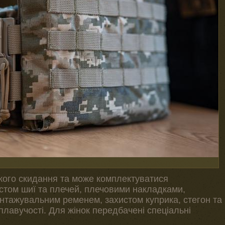
ого скидання та може комплектуватися
стом шиї та плечей, плечовими накладками,
антажувальним ременем, захистом куприка, стегон та
лавучості. Для жінок передбачені спеціальні