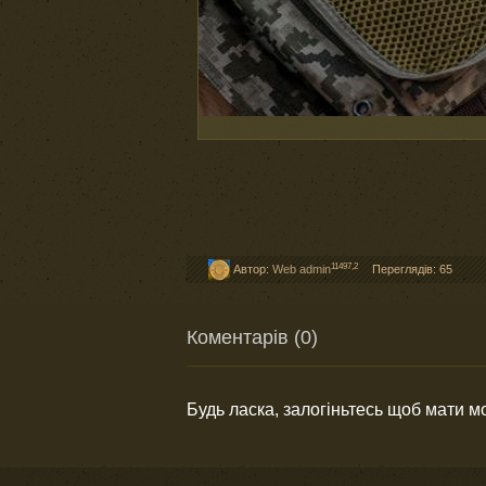
11497,2
Автор:
Web admin
Переглядів: 65
Коментарів (0)
Будь ласка, залогіньтесь щоб мати 