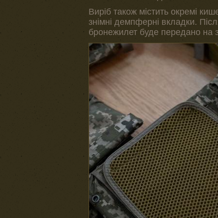
Виріб також містить окремі кише
знімні демпферні вкладки. Пі
бронежилет буде передано на 