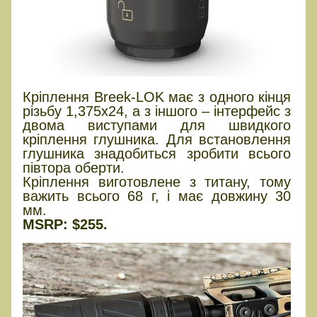
Кріплення Breek-LOK має з одного кінця
різьбу 1,375х24, а з іншого – інтерфейс з
двома виступами для швидкого
кріплення глушника. Для встановлення
глушника знадобиться зробити всього
півтора оберти.
Кріплення виготовлене з титану, тому
важить всього 68 г, і має довжину 30
мм.
MSRP: $255.