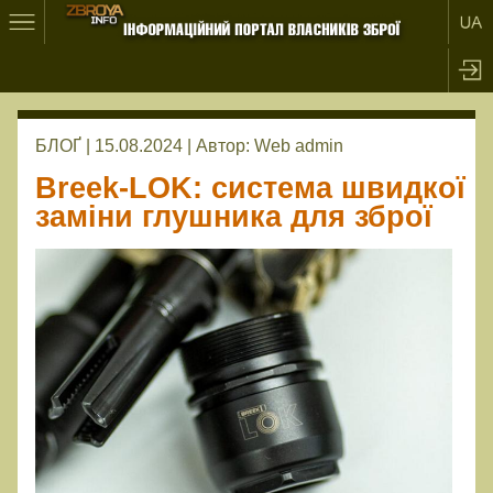
БЛОҐ | 15.08.2024 |
Автор:
Web admin
Breek-LOK: система швидкої
заміни глушника для зброї