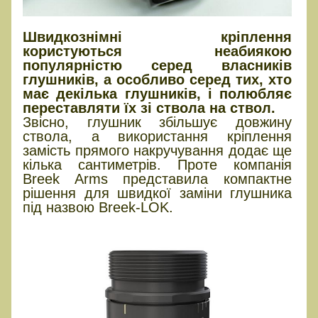
Швидкознімні кріплення
користуються неабиякою
популярністю серед власників
глушників, а особливо серед тих, хто
має декілька глушників, і полюбляє
переставляти їх зі ствола на ствол.
Звісно, глушник збільшує довжину
ствола, а використання кріплення
замість прямого накручування додає ще
кілька сантиметрів. Проте компанія
Breek Arms представила компактне
рішення для швидкої заміни глушника
під назвою Breek-LOK.