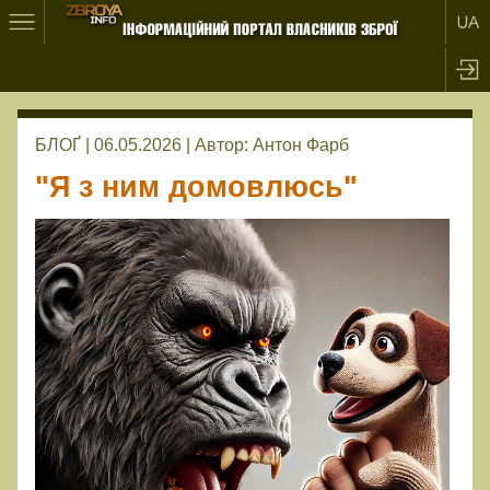
БЛОҐ | 06.05.2026 |
Автор:
Антон Фарб
"Я з ним домовлюсь"