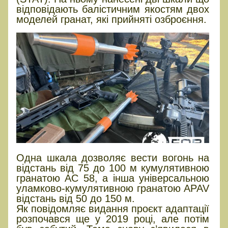
відповідають балістичним якостям двох
моделей гранат, які прийняті озброєння.
Одна шкала дозволяє вести вогонь на
відстань від 75 до 100 м кумулятивною
гранатою AC 58, а інша універсальною
уламково-кумулятивною гранатою APAV
відстань від 50 до 150 м.
Як повідомляє видання проєкт адаптації
розпочався ще у 2019 році, але потім