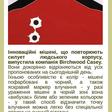
Інноваційні мішені, що повторюють
силует людського корпусу,
випустила компанія Birchwood Casey.
Вони докорінно відрізняються від усіх
пропонованих на сьогоднішній день.
Їхньою особливістю є колір - мішені
пофарбовані в чорний, а також
яскравий маркер влучання - у разі
ураження мішені в чорній зоні вона
«вибухає» білим або зеленим кольором
- у такий спосіб відзначити точку
влучання можна легко без спеціальної