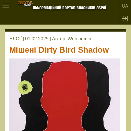
БЛОҐ | 01.02.2025 |
Автор:
Web admin
Мішені Dirty Bird Shadow