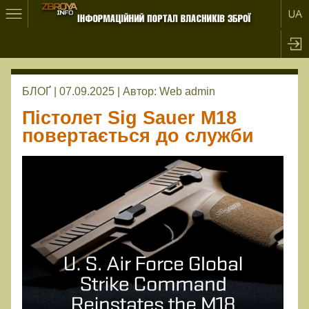
БЛОҐ | 07.09.2025 |
Автор:
Web admin
Пістолет Sig Sauer M18
повертається до служби