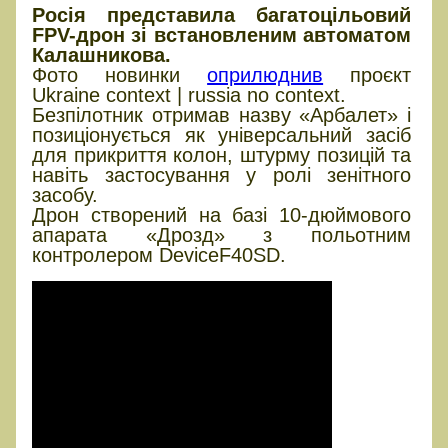
Росія представила багатоцільовий
FPV-дрон зі встановленим автоматом
Калашникова.
Фото новинки
оприлюднив
проєкт
Ukraine context | russia no context.
Безпілотник отримав назву «Арбалет» і
позиціонується як універсальний засіб
для прикриття колон, штурму позицій та
навіть застосування у ролі зенітного
засобу.
Дрон створений на базі 10-дюймового
апарата «Дрозд» з польотним
контролером DeviceF40SD.