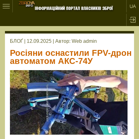
БЛОҐ | 12.09.2025 |
Автор:
Web admin
Росіяни оснастили FPV-дрон
автоматом АКС-74У