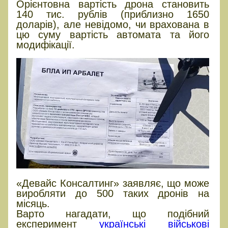
Орієнтовна вартість дрона становить
140 тис. рублів (приблизно 1650
доларів), але невідомо, чи врахована в
цю суму вартість автомата та його
модифікації.
«Девайс Консалтинг» заявляє, що може
виробляти до 500 таких дронів на
місяць.
Варто нагадати, що подібний
експеримент
українські військові