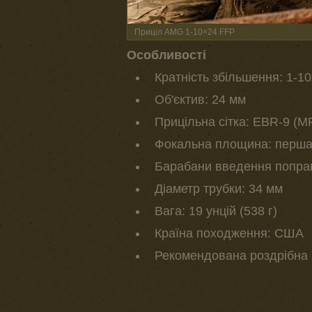
Приціл AMG 1-10×24 FFP
Особливості
Кратність збільшення: 1-10
Об'єктив: 24 мм
Прицільна сітка: EBR-9 (
Фокальна площина: перш
Барабани введення поправ
Діаметр трубки: 34 мм
Вага: 19 унцій (538 г)
Країна походження: США
Рекомендована роздрібна 