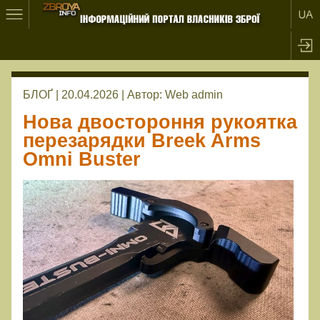
БЛОҐ | 20.04.2026 |
Автор:
Web admin
Нова двостороння рукоятка
перезарядки Breek Arms
Omni Buster