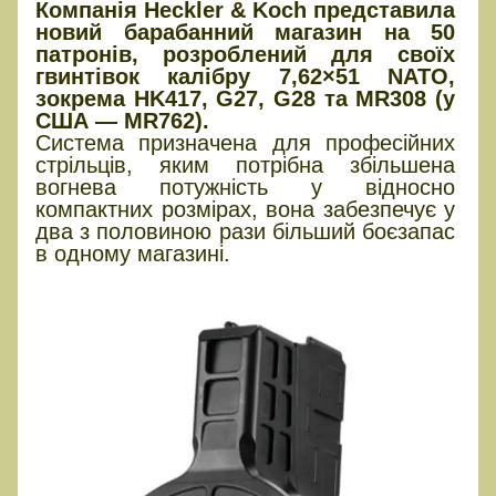
Компанія Heckler & Koch представила
новий барабанний магазин на 50
патронів, розроблений для своїх
гвинтівок калібру 7,62×51 NATO,
зокрема HK417, G27, G28 та MR308 (у
США — MR762).
Система призначена для професійних
стрільців, яким потрібна збільшена
вогнева потужність у відносно
компактних розмірах, вона забезпечує у
два з половиною рази більший боєзапас
в одному магазині.