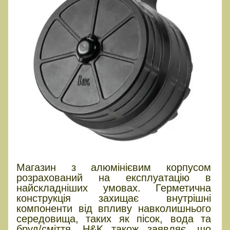
Магазин з алюмінієвим корпусом
розрахований на експлуатацію в
найскладніших умовах. Герметична
конструкція захищає внутрішні
компоненти від впливу навколишнього
середовища, таких як пісок, вода та
бруд/сміття. H&K також заявляє, що