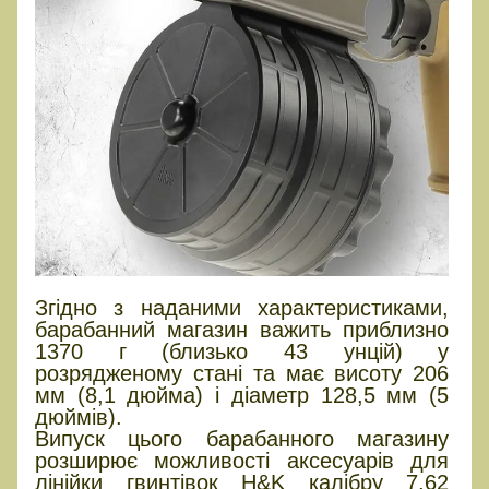
Згідно з наданими характеристиками,
барабанний магазин важить приблизно
1370 г (близько 43 унцій) у
розрядженому стані та має висоту 206
мм (8,1 дюйма) і діаметр 128,5 мм (5
дюймів).
Випуск цього барабанного магазину
розширює можливості аксесуарів для
лінійки гвинтівок H&K калібру 7,62