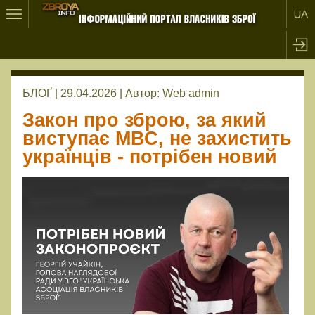
БЛОҐ | 29.04.2026 |
Автор:
Web admin
Закон про зброю, за який
виступає МВС, не захистить
українців - потрібен новий