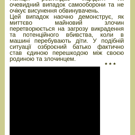
очевидний випадок самооборони та не
очікує висунення обвинувачень.
Цей випадок наочно демонструє, як
миттєво майновий злочин
перетворюється на загрозу викрадення
та потенційного вбивства, коли в
машині перебувають діти. У подібній
ситуації озброєний батько фактично
став єдиною перешкодою між своєю
родиною та злочинцем.
* * *