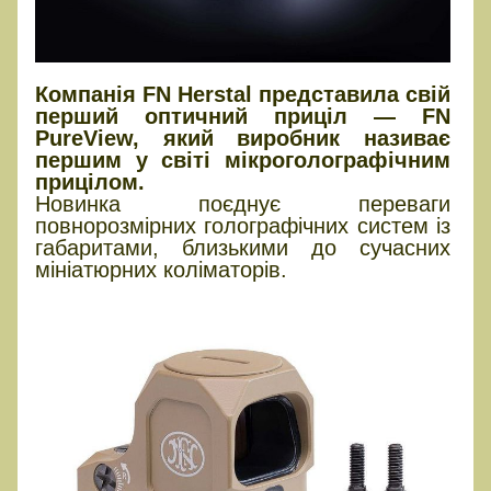
Компанія FN Herstal представила свій
перший оптичний приціл — FN
PureView, який виробник називає
першим у світі мікроголографічним
прицілом.
Новинка поєднує переваги
повнорозмірних голографічних систем із
габаритами, близькими до сучасних
мініатюрних коліматорів.