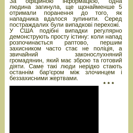
За офіційною інформацією, одна
людина загинула, ще щонайменше 5
отримали поранення до того, як
нападника вдалося зупинити. Серед
постраждалих були випадкові перехожі.
У США подібні випадки регулярно
демонструють просту істину: коли напад
розпочинається раптово, першим
захисником часто стає не поліція, а
звичайний законослухняний
громадянин, який має зброю та готовий
діяти. Саме такі люди нерідко стають
останнім бар’єром між злочинцем і
беззахисними жертвами.
* * *