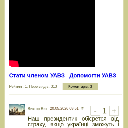
Стати членом УАВЗ
Допомогти УАВЗ
Рейтинг: 1, Переглядів: 313
Коментарів:
3
20.05.2026 09:51
#
-
1
+
Виктор Вит
Наш президентик обісрется від
страху, якщо українці зможуть і