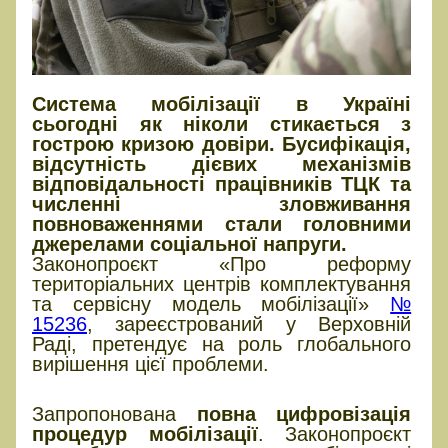
Система мобілізації в Україні
сьогодні як ніколи стикається з
гострою кризою довіри. Бусифікація,
відсутність дієвих механізмів
відповідальності працівників ТЦК та
численні зловживання
повноваженнями стали головними
джерелами соціальної напруги.
Законопроєкт «Про реформу
територіальних центрів комплектування
та сервісну модель мобілізації»
№
15236
, зареєстрований у Верховній
Раді, претендує на роль глобального
вирішення цієї проблеми.
Цифровізація
Запропонована
повна цифровізація
процедур мобілізації
. Законопроєкт