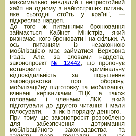
максимально невдалий і непристойний
хайп на одному з найгостріших питань,
яке сьогодні стоїть у країні", —
підкреслив нардеп.
До того ж питаннями бронювання
займається Кабінет Міністрів, який
визначає, кого бронювати і на скільки. А
ось питанням із незаконною
мобілізацією має займатися Верховна
Рада. Але, за словами нардепа,
законопроєкт
№ 12442
, що пропонує
встановити кримінальну
відповідальність за порушення
законодавства про оборону,
мобілізаційну підготовку та мобілізацію,
вчинені керівниками ТЦК, а також
головами і членами ЛКК, який
підготували до другого читання і мали
голосувати, — зник із порядку денного.
При тому що законопроєкт розроблено
для забезпечення дотримання
мобілізаційного законодавства та
захисту прав громадян під час