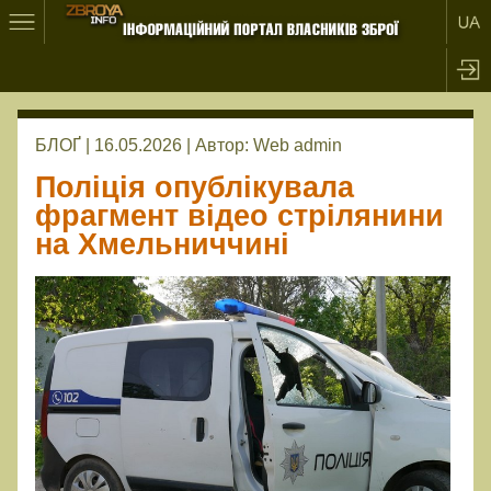
БЛОҐ | 16.05.2026 |
Автор:
Web admin
Поліція опублікувала
фрагмент відео стрілянини
на Хмельниччині