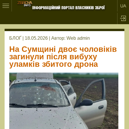
БЛОҐ | 18.05.2026 |
Автор:
Web admin
На Сумщині двоє чоловіків
загинули після вибуху
уламків збитого дрона