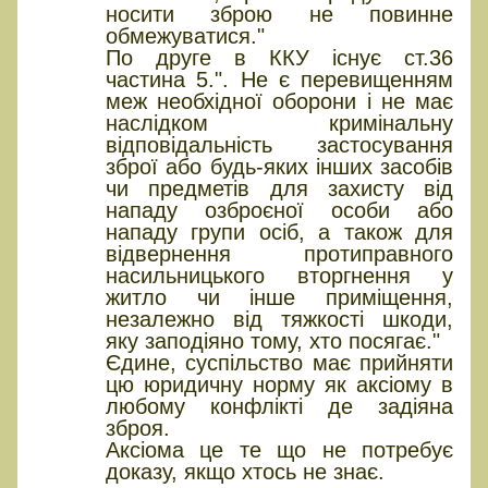
носити зброю не повинне
обмежуватися."
По друге в ККУ існує ст.36
частина 5.". Не є перевищенням
меж необхідної оборони і не має
наслідком кримінальну
відповідальність застосування
зброї або будь-яких інших засобів
чи предметів для захисту від
нападу озброєної особи або
нападу групи осіб, а також для
відвернення протиправного
насильницького вторгнення у
житло чи інше приміщення,
незалежно від тяжкості шкоди,
яку заподіяно тому, хто посягає."
Єдине, суспільство має прийняти
цю юридичну норму як аксіому в
любому конфлікті де задіяна
зброя.
Аксіома це те що не потребує
доказу, якщо хтось не знає.