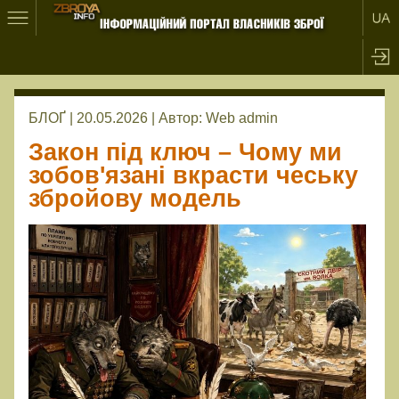
БЛОҐ | 20.05.2026 |
Автор:
Web admin
Закон під ключ – Чому ми
зобов'язані вкрасти чеську
збройову модель