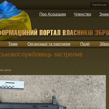
Українська
Про Асоціацію
Членство
Зниж
Теми
Організації та партнери
Події
Збро
йськовослужбовець застрелив
eb admin