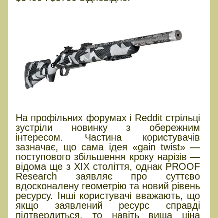
На профільних форумах і Reddit стрільці
зустріли новинку з обережним
інтересом. Частина користувачів
зазначає, що сама ідея «gain twist» —
поступового збільшення кроку нарізів —
відома ще з XIX століття, однак PROOF
Research заявляє про суттєво
вдосконалену геометрію та новий рівень
ресурсу. Інші користувачі вважають, що
якщо заявлений ресурс справді
підтвердиться, то навіть вища ціна