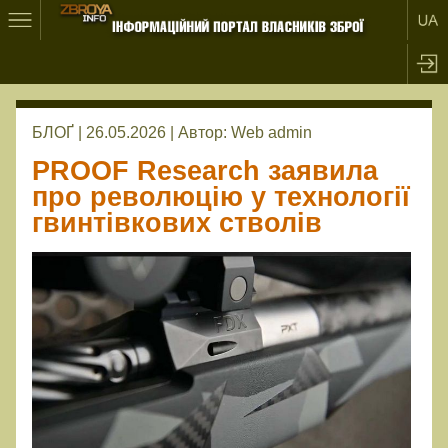
БЛОҐ | 26.05.2026 |
Автор:
Web admin
PROOF Research заявила
про революцію у технології
гвинтівкових стволів