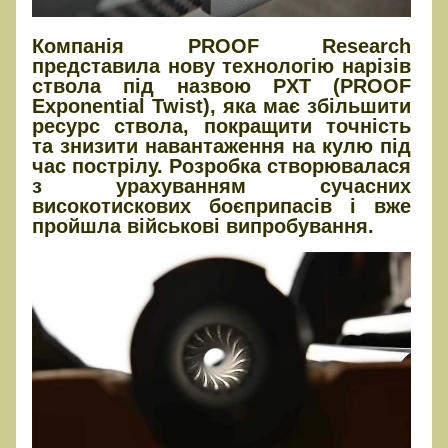
Компанія PROOF Research
представила нову технологію нарізів
ствола під назвою PXT (PROOF
Exponential Twist), яка має збільшити
ресурс ствола, покращити точність
та знизити навантаження на кулю під
час пострілу. Розробка створювалася
з урахуванням сучасних
високотискових боєприпасів і вже
пройшла військові випробування.