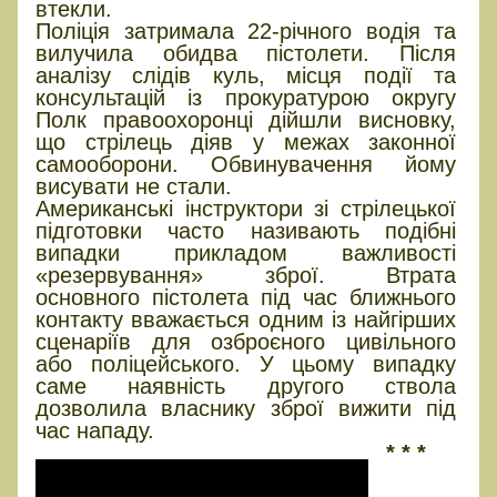
втекли.
Поліція затримала 22-річного водія та
вилучила обидва пістолети. Після
аналізу слідів куль, місця події та
консультацій із прокуратурою округу
Полк правоохоронці дійшли висновку,
що стрілець діяв у межах законної
самооборони. Обвинувачення йому
висувати не стали.
Американські інструктори зі стрілецької
підготовки часто називають подібні
випадки прикладом важливості
«резервування» зброї. Втрата
основного пістолета під час ближнього
контакту вважається одним із найгірших
сценаріїв для озброєного цивільного
або поліцейського. У цьому випадку
саме наявність другого ствола
дозволила власнику зброї вижити під
час нападу.
* * *