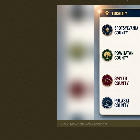
Ілюстраційне зображення