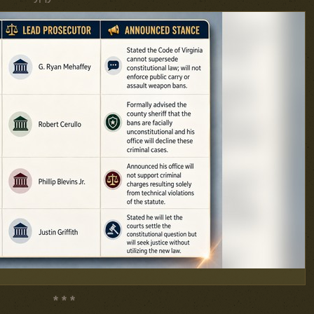
* * *