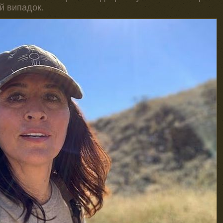
й випадок.