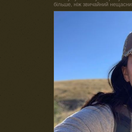
більше, ніж звичайний нещасни