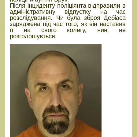
Після інциденту поліціянта відправили в
адміністративну відпустку на час
розслідування. Чи була зброя Дебіаса
заряджена під час того, як він наставив
її на свого колегу, нині не
розголошується.