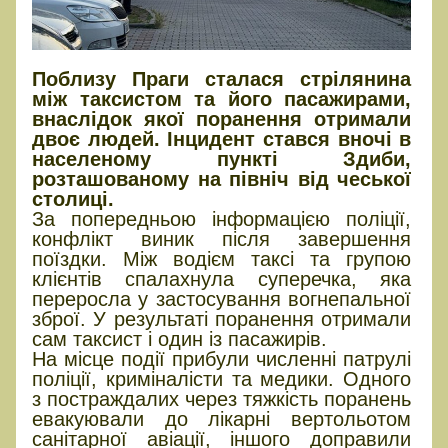
Поблизу Праги сталася стрілянина
між таксистом та його пасажирами,
внаслідок якої поранення отримали
двоє людей. Інцидент стався вночі в
населеному пункті Здиби,
розташованому на північ від чеської
столиці.
За попередньою інформацією поліції,
конфлікт виник після завершення
поїздки. Між водієм таксі та групою
клієнтів спалахнула суперечка, яка
переросла у застосування вогнепальної
зброї. У результаті поранення отримали
сам таксист і один із пасажирів.
На місце події прибули численні патрулі
поліції, криміналісти та медики. Одного
з постраждалих через тяжкість поранень
евакуювали до лікарні вертольотом
санітарної авіації, іншого доправили