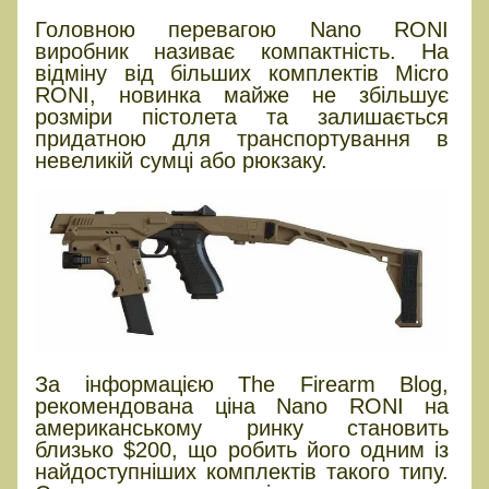
Головною перевагою Nano RONI
виробник називає компактність. На
відміну від більших комплектів Micro
RONI, новинка майже не збільшує
розміри пістолета та залишається
придатною для транспортування в
невеликій сумці або рюкзаку.
За інформацією The Firearm Blog,
рекомендована ціна Nano RONI на
американському ринку становить
близько $200, що робить його одним із
найдоступніших комплектів такого типу.