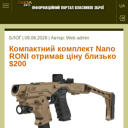
БЛОҐ | 09.06.2026 |
Автор:
Web admin
Компактний комплект Nano
RONI отримав ціну близько
$200