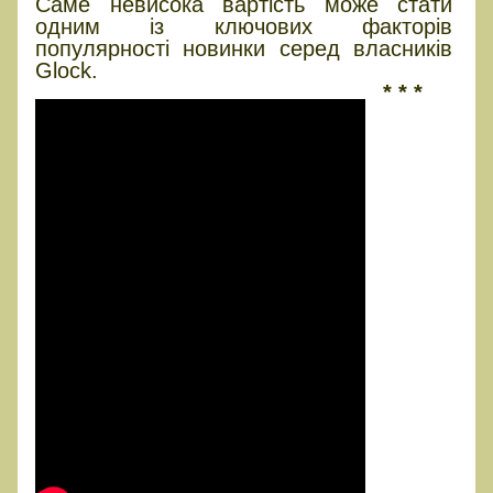
Саме невисока вартість може стати
одним із ключових факторів
популярності новинки серед власників
Glock.
* * *