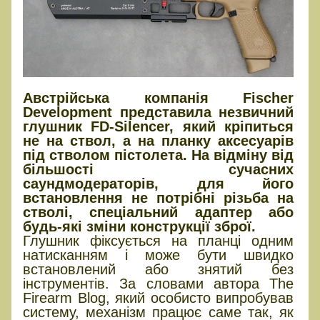
Австрійська компанія Fischer
Development представила незвичний
глушник FD-Silencer, який кріпиться
не на ствол, а на планку аксесуарів
під стволом пістолета. На відміну від
більшості сучасних
саундмодераторів, для його
встановлення не потрібні різьба на
стволі, спеціальний адаптер або
будь-які зміни конструкції зброї.
Глушник фіксується на планці одним
натисканням і може бути швидко
встановлений або знятий без
інструментів. За словами автора The
Firearm Blog, який особисто випробував
систему, механізм працює саме так, як