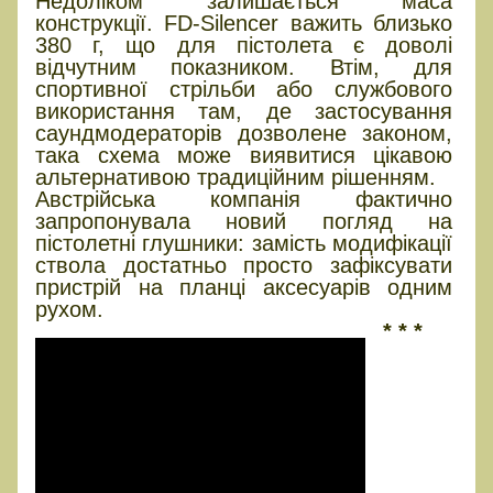
Недоліком залишається маса
конструкції. FD-Silencer важить близько
380 г, що для пістолета є доволі
відчутним показником. Втім, для
спортивної стрільби або службового
використання там, де застосування
саундмодераторів дозволене законом,
така схема може виявитися цікавою
альтернативою традиційним рішенням.
Австрійська компанія фактично
запропонувала новий погляд на
пістолетні глушники: замість модифікації
ствола достатньо просто зафіксувати
пристрій на планці аксесуарів одним
рухом.
* * *