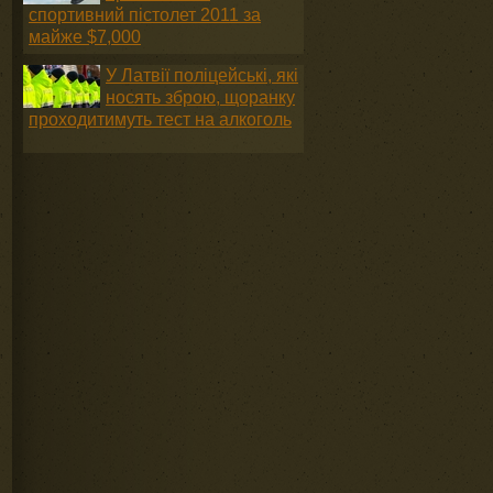
спортивний пістолет 2011 за
майже $7,000
У Латвії поліцейські, які
носять зброю, щоранку
проходитимуть тест на алкоголь