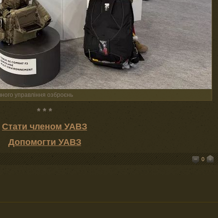
вного управління озброєнь
* * *
Стати членом УАВЗ
Допомогти УАВЗ
0