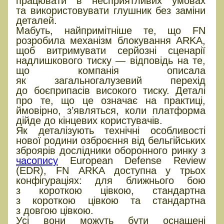
працювати в несприятливих умовах
та використовувати глушник без заміни
деталей.
Мабуть, найпримітніше те, що FN
розробила механізм блокування ARKA,
щоб витримувати серйозні сценарії
надлишкового тиску — відповідь на те,
що компанія описала
як загальногалузевий перехід
до боєприпасів високого тиску. Деталі
про те, що це означає на практиці,
ймовірно, з’являться, коли платформа
дійде до кінцевих користувачів.
Як деталізують технічні особливості
нової родини озброєння від бельгійських
зброярів дослідники оборонного ринку з
часопису
European Defense Review
(EDR), FN ARKA доступна у трьох
конфігураціях: для ближнього бою
з короткою цівкою, стандартна
з короткою цівкою та стандартна
з довгою цівкою.
Усі вони можуть бути оснащені