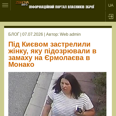
БЛОҐ | 07.07.2026 |
Автор:
Web admin
Під Києвом застрелили
жінку, яку підозрювали в
замаху на Єрмолаєва в
Монако